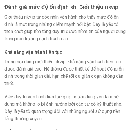
Đánh giá mức độ ổn định khi Giới thiệu rikvip
Giới thiệu rikvip từ góc nhìn vận hành cho thấy mức độ ổn
định là một trong những điểm mạnh nổi bật. Đây là yếu tố
then chốt giúp nền tảng duy trì được niềm tin của người dùng
trong môi trường cạnh tranh cao.
Khả năng vận hành liên tục
Trong nội dung giới thiệu rikvip, khả năng vận hành liên tục
được đánh giá cao. Hệ thống được thiết kế để hoạt động ổn
định trong thời gian dài, hạn chế tối đa gián đoạn không cần
thiết.
Việc duy trì vận hành liên tục giúp người dùng yên tâm sử
dụng mà không lo bị ảnh hưởng bởi các sự cố kỹ thuật nhỏ.
Đây là yếu tố quan trọng đối với những người sử dụng nền
tảng thường xuyên.