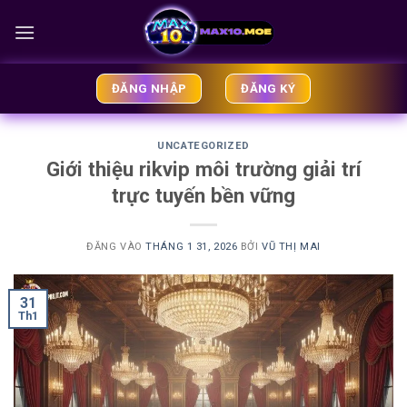
Bỏ
qua
nội
dung
ĐĂNG NHẬP
ĐĂNG KÝ
UNCATEGORIZED
Giới thiệu rikvip môi trường giải trí
trực tuyến bền vững
ĐĂNG VÀO
THÁNG 1 31, 2026
BỞI
VŨ THỊ MAI
31
Th1