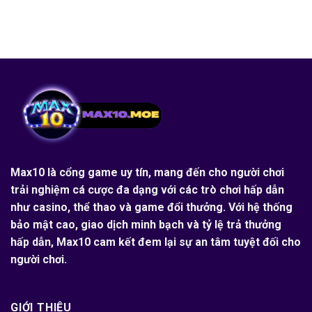
SV66
phổ
thiệu
Môi
biến
rikvip
Trường
–
Cá
Bí
Cược
quyết
Ổn
đầu
Định
tư
Cho
Rik
Người
vip
Chơi
hiệu
quả
Max10
là cổng game uy tín, mang đến cho người chơi
trải nghiệm cá cược đa dạng với các trò chơi hấp dẫn
như casino, thể thao và game đổi thưởng. Với hệ thống
bảo mật cao, giao dịch minh bạch và tỷ lệ trả thưởng
hấp dẫn, Max10 cam kết đem lại sự an tâm tuyệt đối cho
người chơi.
GIỚI THIỆU