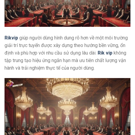
Rikvip
giúp người dùng hình dung rõ hơn về một môi trường
giải trí trực tuyến được xây dựng theo hướng bền vững, ổn
định và phù hợp với nhu cầu sử dụng lâu dài.
Rik vip
không
tập trung tạo hiệu ứng ngắn hạn mà ưu tiên chất lượng vận
hành và trải nghiệm thực tế của người dùng.