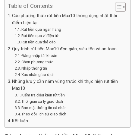
Table of Contents
Các phương thức rút tiền Max10 thông dụng nhất thời
điểm hiện tại
Rút tiền qua ngân hàng
Rút tiền qua ví điện tử
Rút tiền qua thẻ cào
Quy trình rút tiền Max10 đơn giản, siêu tốc và an toàn
Đăng nhập tài khoản
Chọn phương thức
Nhập thông tin
Xác nhận giao dịch
Những lưu ý cần nắm vững trước khi thực hiện rút tiền
Max10
Kiểm tra điều kiện rút tiền
Thời gian xử lý giao dịch
Bảo mật thông tin cá nhân
Theo dõi lịch sử giao dịch
Kết luận