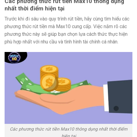
Các phương thức rút tiền Max10 thông dụng
nhất thời điểm hiện tại
Trước khi đi sâu vào quy trình rút tiền, hãy cùng tìm hiểu các
phương thức rút tiền mà Max10 cung cấp. Việc nắm rõ các
phương thức này sẽ giúp bạn chọn lựa cách thức thực hiện
phù hợp nhất với nhu cầu và tình hình tài chính cá nhân.
Các phương thức rút tiền Max10 thông dụng nhất thời điểm
hiện tại