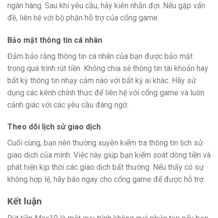
ngân hàng. Sau khi yêu cầu, hãy kiên nhẫn đợi. Nếu gặp vấn
đề, liên hệ với bộ phận hỗ trợ của cổng game.
Bảo mật thông tin cá nhân
Đảm bảo rằng thông tin cá nhân của bạn được bảo mật
trong quá trình rút tiền. Không chia sẻ thông tin tài khoản hay
bất kỳ thông tin nhạy cảm nào với bất kỳ ai khác. Hãy sử
dụng các kênh chính thức để liên hệ với cổng game và luôn
cảnh giác với các yêu cầu đáng ngờ.
Theo dõi lịch sử giao dịch
Cuối cùng, bạn nên thường xuyên kiểm tra thông tin lịch sử
giao dịch của mình.
Việc này giúp bạn kiểm soát dòng tiền và
phát hiện kịp thời các giao dịch bất thường. Nếu thấy có sự
không hợp lệ, hãy báo ngay cho cổng game để được hỗ trợ.
Kết luận